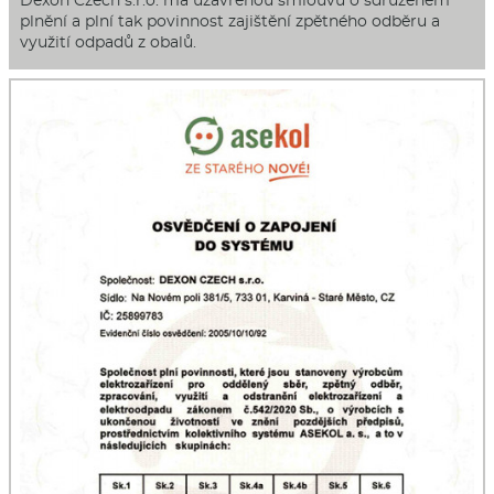
Dexon Czech s.r.o. má uzavřenou smlouvu o sdruženém
plnění a plní tak povinnost zajištění zpětného odběru a
využití odpadů z obalů.