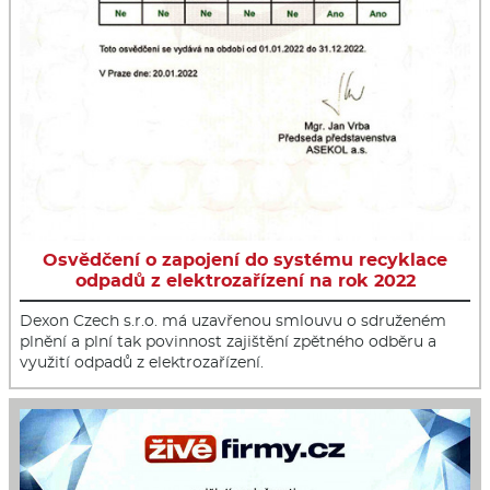
Osvědčení o zapojení do systému recyklace
odpadů z elektrozařízení na rok 2022
Dexon Czech s.r.o. má uzavřenou smlouvu o sdruženém
plnění a plní tak povinnost zajištění zpětného odběru a
využití odpadů z elektrozařízení.