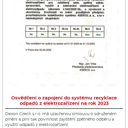
Osvědčení o zapojení do systému recyklace
odpadů z elektrozařízení na rok 2023
Dexon Czech s.r.o. má uzavřenou smlouvu o sdruženém
plnění a plní tak povinnost zajištění zpětného odběru a
využití odpadů z elektrozařízení.