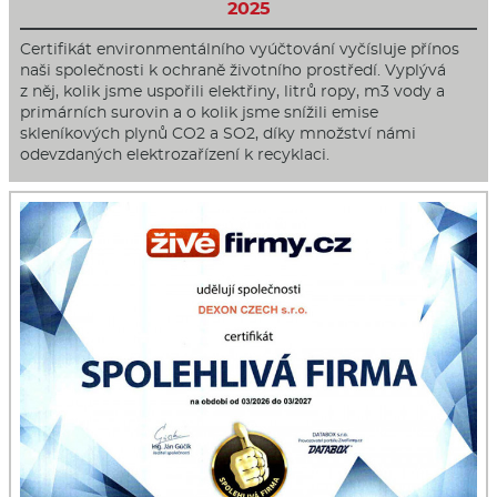
2025
Certifikát environmentálního vyúčtování vyčísluje přínos
naši společnosti k ochraně životního prostředí. Vyplývá
z něj, kolik jsme uspořili elektřiny, litrů ropy, m3 vody a
primárních surovin a o kolik jsme snížili emise
skleníkových plynů CO2 a SO2, díky množství námi
odevzdaných elektrozařízení k recyklaci.