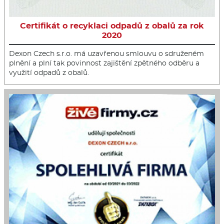
Certifikát o recyklaci odpadů z obalů za rok
2020
Dexon Czech s.r.o. má uzavřenou smlouvu o sdruženém
plnění a plní tak povinnost zajištění zpětného odběru a
využití odpadů z obalů.