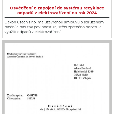
Osvědčení o zapojení do systému recyklace
odpadů z elektrozařízení na rok 2024
Dexon Czech s.r.o. má uzavřenou smlouvu o sdruženém
plnění a plní tak povinnost zajištění zpětného odběru a
využití odpadů z elektrozařízení.