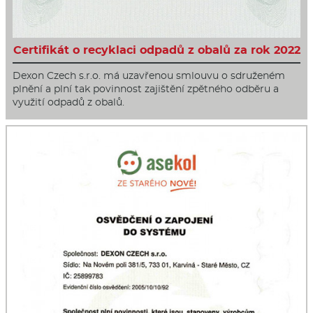
Certifikát o recyklaci odpadů z obalů za rok 2022
Dexon Czech s.r.o. má uzavřenou smlouvu o sdruženém
plnění a plní tak povinnost zajištění zpětného odběru a
využití odpadů z obalů.