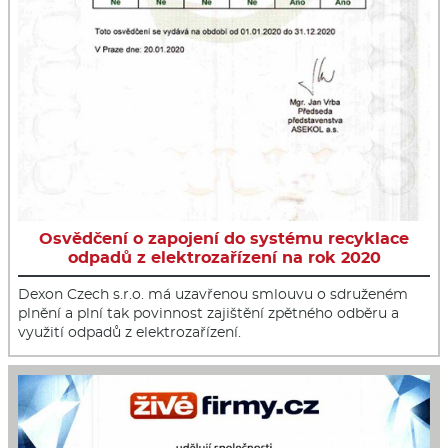
Osvědčení o zapojení do systému recyklace
odpadů z elektrozařízení na rok 2020
Dexon Czech s.r.o. má uzavřenou smlouvu o sdruženém
plnění a plní tak povinnost zajištění zpětného odběru a
využití odpadů z elektrozařízení.