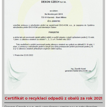
Certifikát o recyklaci odpadů z obalů za rok 2021