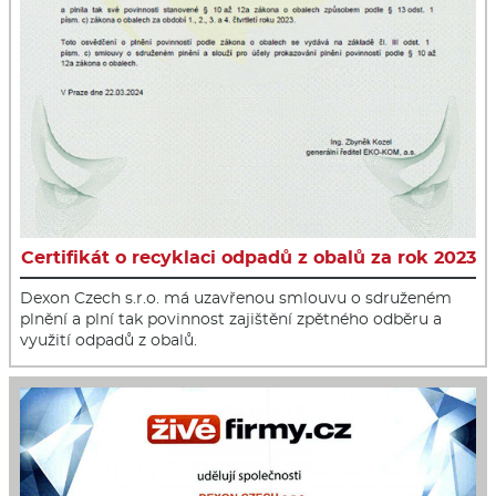
Certifikát o recyklaci odpadů z obalů za rok 2023
Dexon Czech s.r.o. má uzavřenou smlouvu o sdruženém
plnění a plní tak povinnost zajištění zpětného odběru a
využití odpadů z obalů.