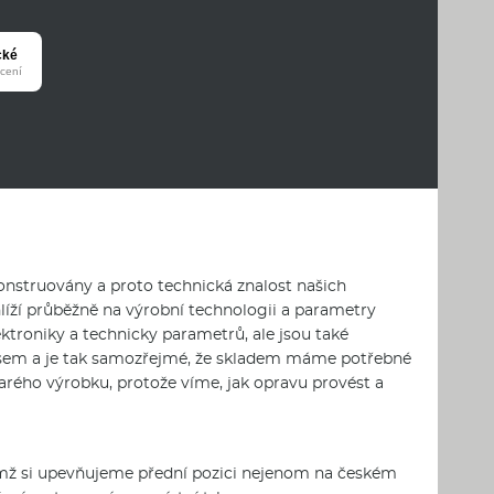
onstruovány a proto technická znalost našich
líží průběžně na výrobní technologii a parametry
ktroniky a technicky parametrů, ale jsou také
rvisem a je tak samozřejmé, že skladem máme potřebné
arého výrobku, protože víme, jak opravu provést a
čímž si upevňujeme přední pozici nejenom na českém