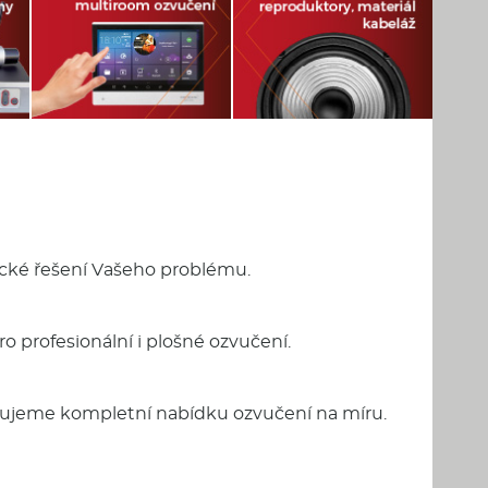
nické řešení Vašeho problému.
o profesionální i plošné ozvučení.
cujeme kompletní nabídku ozvučení na míru.