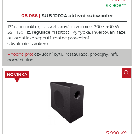
skladem
08 056 |
SUB 1202A aktivní subwoofer
12″ reproduktor, bassreflexová ozvučnice, 200 / 400 W,
35 – 150 Hz, regulace hlasitosti, výhybka, invertování fáze,
automatické sepnutí, matné provedení
s kvalitním zvukem
Vhodné pro:
ozvučení bytu, restaurace, prodejny, hifi,
domácí kino

NOVINKA
5 990 Kč