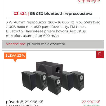
Neprodejné
03 424 |
SB 030 bluetooth reprosoustava
3 W, 40mm reproduktor, 260 – 16 000 Hz, Mp3 přehrávač
z USB nebo mikroSD paměťové karty, FM tuner,
Bluetooth, Hands-Free příjem hovoru, Aux vstup,
mikrofon, akumulátor 600 mAh
Vhodné pro:
příruční malé ozvučení

SLEVA 23 %
původně:
29 966 Kč
22 990 Kč