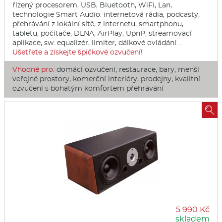
řízený procesorem, USB, Bluetooth, WiFi, Lan,
technologie Smart Audio: internetová rádia, podcasty,
přehrávání z lokální sítě, z internetu, smartphonu,
tabletu, počítače, DLNA, AirPlay, UpnP, streamovací
aplikace, sw. equalizér, limiter, dálkové ovládání. .
Ušetřete a získejte špičkové ozvučení!
Vhodné pro:
domácí ozvučení, restaurace, bary, menší
veřejné prostory, komerční interiéry, prodejny, kvalitní
ozvučení s bohatým komfortem přehrávání

5 990 Kč
skladem