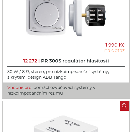
1 990 Kč
na dotaz
12 272 |
PR 300S regulátor hlasitosti
30 W / 8 Ω, stereo, pro nízkoimpedanční systémy,
s krytem, design ABB Tango
Vhodné pro:
domácí ozvučovací systémy v
nízkoimpedančním režimu
