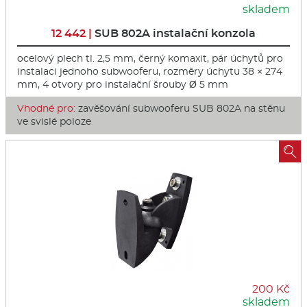
skladem
12 442 |
SUB 802A instalační konzola
ocelový plech tl. 2,5 mm, černý komaxit, pár úchytů pro
instalaci jednoho subwooferu, rozměry úchytu 38 × 274
mm, 4 otvory pro instalační šrouby Ø 5 mm
Vhodné pro:
zavěšování subwooferu SUB 802A na stěnu
ve svislé poloze

200 Kč
skladem