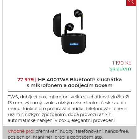

1 190 Kč
skladem
27 979 |
HE 400TWS Bluetooth sluchátka
s mikrofonem a dobíjecím boxem
TWS, dobíjecí box, mikrofon, velká sluchátková vložka Ø
13 mm, výborný zvuk s nízkým zkreslením, české audio
menu, funkce pro přehrávání audia, telefonování i herní
režim s nízkým zpožděním, doba provozu až 7 h,
automatické nabíjení v boxu, elegantní provedení
Vhodné pro:
přehrávání hudby, telefonování, hands-free,
poslech při hraní her, práci s počítačem atp.