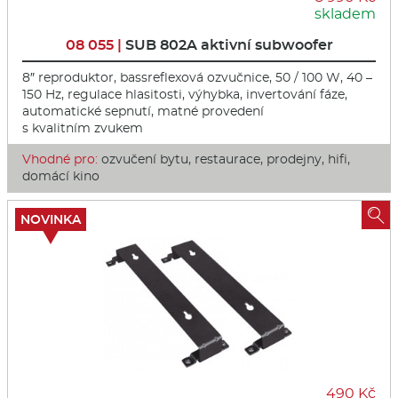
skladem
08 055 |
SUB 802A aktivní subwoofer
8″ reproduktor, bassreflexová ozvučnice, 50 / 100 W, 40 –
150 Hz, regulace hlasitosti, výhybka, invertování fáze,
automatické sepnutí, matné provedení
s kvalitním zvukem
Vhodné pro:
ozvučení bytu, restaurace, prodejny, hifi,
domácí kino

NOVINKA
490 Kč