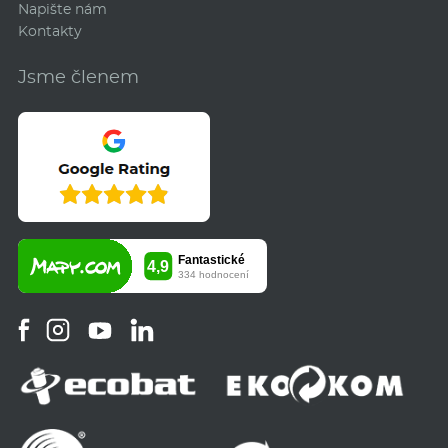
Napište nám
Kontakty
Jsme členem