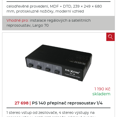
celodřevěné provedení, MDF + DTD, 239 × 249 × 680
mm, protiskluzné nožičky, moderní vzhled
Vhodné pro:
instalace regálových a satelitních
reprosoustav, Largo 70

1 190 Kč
skladem
27 698 |
PS 140 přepínač reprosoustav 1/4
1 stereo vstup od zesilovače, 4 stereo výstupy na