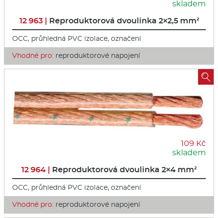
skladem
12 963 |
Reproduktorová dvoulinka 2×2,5 mm²
OCC, průhledná PVC izolace, označení
Vhodné pro:
reproduktorové napojení

109 Kč
skladem
12 964 |
Reproduktorová dvoulinka 2×4 mm²
OCC, průhledná PVC izolace, označení
Vhodné pro:
reproduktorové napojení