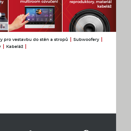
y pro vestavbu do stěn a stropů
Subwoofery
y
Kabeláž