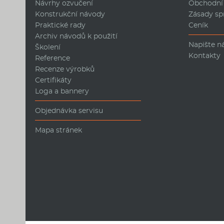
Návrhy ozvučení
Obchodní
Konstrukční návody
Zásady sp
Praktické rady
Ceník
Archiv návodů k použití
Napište 
Školení
Kontakty
Reference
Recenze výrobků
Certifikáty
Loga a bannery
Objednávka servisu
Mapa stránek