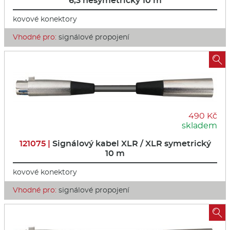
6,3 nesymetrický 10 m
kovové konektory
Vhodné pro:
signálové propojení

490 Kč
skladem
121075 |
Signálový kabel XLR / XLR symetrický
10 m
kovové konektory
Vhodné pro:
signálové propojení
