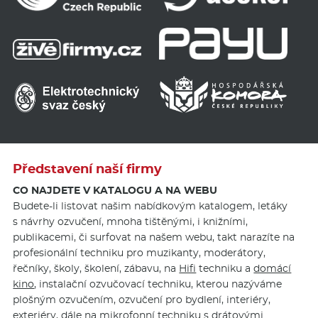
Představení naší firmy
CO NAJDETE V KATALOGU A NA WEBU
Budete-li listovat našim nabídkovým katalogem, letáky
s návrhy ozvučení, mnoha tištěnými, i knižními,
publikacemi, či surfovat na našem webu, takt narazíte na
profesionální techniku pro muzikanty, moderátory,
řečníky, školy, školení, zábavu, na
Hifi
techniku a
domácí
kino
, instalační ozvučovací techniku, kterou nazýváme
plošným ozvučením, ozvučení pro bydlení, interiéry,
exteriéry, dále na mikrofonní techniku s drátovými