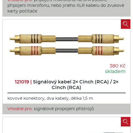
připojení mikrofonu, nebo jiného XLR kabelu do zvukové
karty počítače

380 Kč
skladem
121019 |
Signálový kabel 2× Cinch (RCA) / 2×
Cinch (RCA)
kovové konektory, dva kabely, délka 1,5 m
Vhodné pro:
signálové propojení přístrojů
