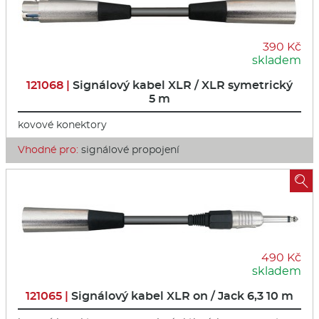
390 Kč
skladem
121068 |
Signálový kabel XLR / XLR symetrický
5 m
kovové konektory
Vhodné pro:
signálové propojení

490 Kč
skladem
121065 |
Signálový kabel XLR on / Jack 6,3 10 m