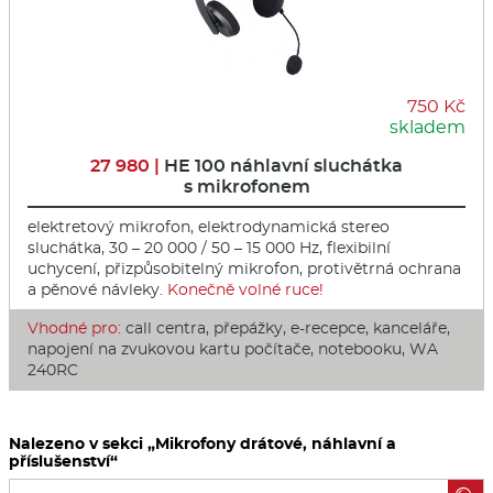
750 Kč
skladem
27 980 |
HE 100 náhlavní sluchátka
s mikrofonem
elektretový mikrofon, elektrodynamická stereo
sluchátka, 30 – 20 000 / 50 – 15 000 Hz, flexibilní
uchycení, přizpůsobitelný mikrofon, protivětrná ochrana
a pěnové návleky.
Konečně volné ruce!
Vhodné pro:
call centra, přepážky, e-recepce, kanceláře,
napojení na zvukovou kartu počítače, notebooku, WA
240RC
Nalezeno v sekci „Mikrofony drátové, náhlavní a
příslušenství“