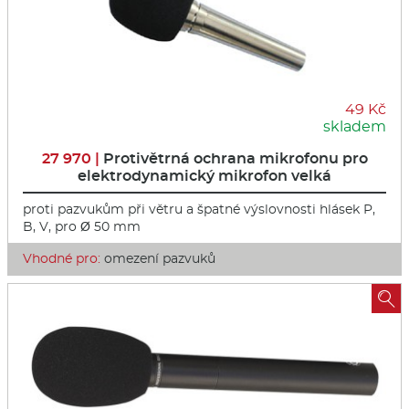
49 Kč
skladem
27 970 |
Protivětrná ochrana mikrofonu pro
elektrodynamický mikrofon velká
proti pazvukům při větru a špatné výslovnosti hlásek P,
B, V, pro Ø 50 mm
Vhodné pro:
omezení pazvuků
